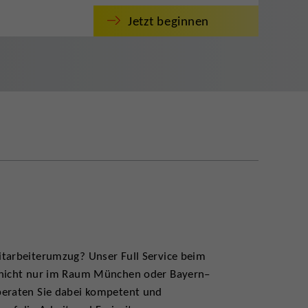
Jetzt beginnen
itarbeiterumzug? Unser Full Service beim
e nicht nur im Raum München oder Bayern–
beraten Sie dabei kompetent und