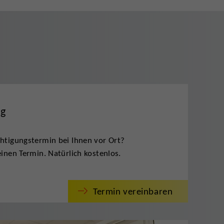
ng
htigungstermin bei Ihnen vor Ort?
inen Termin. Natürlich kostenlos.
Termin vereinbaren