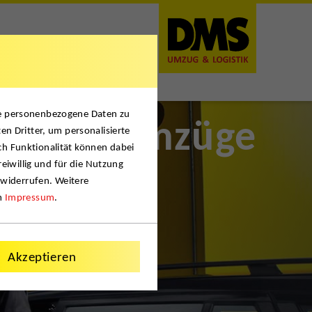
se personenbezogene Daten zu
rbeiterumzüge
en Dritter, um personalisierte
ch Funktionalität können dabei
reiwillig und für die Nutzung
 widerrufen. Weitere
m
Impressum
.
Akzeptieren