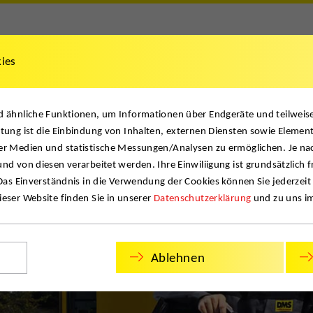
kies
& Dokumente
News & Projekte
Kontakt
English
nd ähnliche Funktionen, um Informationen über Endgeräte und teilwei
Mita
tung ist die Einbindung von Inhalten, externen Diensten sowie Element
er Medien und statistische Messungen/Analysen zu ermöglichen. Je na
nd von diesen verarbeitet werden. Ihre Einwiliigung ist grundsätzlich f
 Das Einverständnis in die Verwendung der Cookies können Sie jederzeit
eser Website finden Sie in unserer
Datenschutzerklärung
und zu uns i
Ablehnen