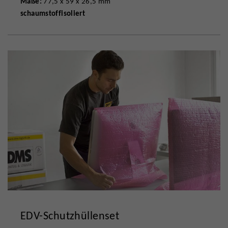
Maße:
77,5 x 59 x 26,5 mm
schaumstoffisoliert
EDV-Schutzhüllenset