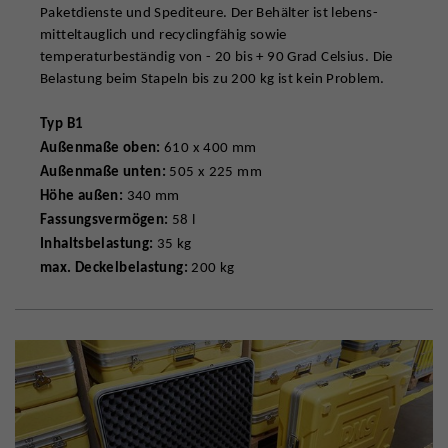
Paketdienste und Spediteure. Der Behälter ist lebens-
mitteltauglich und recyclingfähig sowie
temperaturbeständig von - 20 bis + 90 Grad Celsius. Die
Belastung beim Stapeln bis zu 200 kg ist kein Problem.
Typ B1
Außenmaße oben:
610 x 400 mm
Außenmaße unten:
505 x 225 mm
Höhe außen:
340 mm
Fassungsvermögen:
58 l
Inhaltsbelastung:
35 kg
max. Deckelbelastung:
200 kg