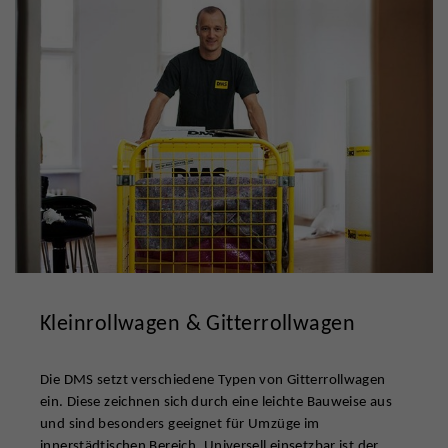
Kleinrollwagen & Gitterrollwagen
Die DMS setzt verschiedene Typen von Gitterrollwagen
ein. Diese zeichnen sich durch eine leichte Bauweise aus
und sind besonders geeignet für Umzüge im
innerstädtischen Bereich. Universell einsetzbar ist der