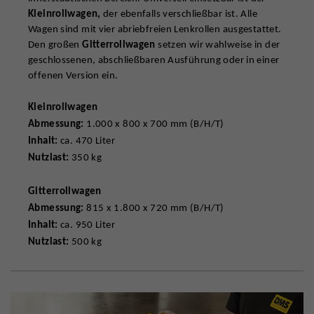
Kleinrollwagen,
der ebenfalls verschließbar ist. Alle
Wagen sind mit vier abriebfreien Lenkrollen ausgestattet.
Den großen
Gitterrollwagen
setzen wir wahlweise in der
geschlossenen, abschließbaren Ausführung oder in einer
offenen Version ein.
Kleinrollwagen
Abmessung:
1.000 x 800 x 700 mm (B/H/T)
Inhalt:
ca. 470 Liter
Nutzlast:
350 kg
Gitterrollwagen
Abmessung:
815 x 1.800 x 720 mm (B/H/T)
Inhalt:
ca. 950 Liter
Nutzlast:
500 kg