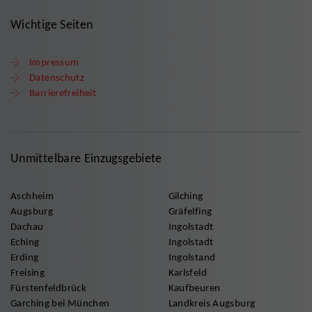
Wichtige Seiten
Impressum
Datenschutz
Barrierefreiheit
Unmittelbare Einzugsgebiete
Aschheim
Gilching
Augsburg
Gräfelfing
Dachau
Ingolstadt
Eching
Ingolstadt
Erding
Ingolstand
Freising
Karlsfeld
Fürstenfeldbrück
Kaufbeuren
Garching bei München
Landkreis Augsburg