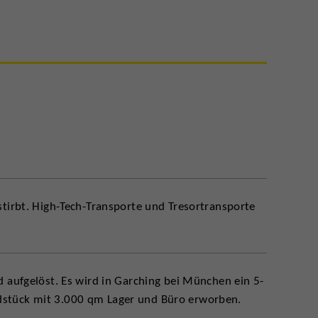
stirbt. High-Tech-Transporte und Tresortransporte
d aufgelöst. Es wird in Garching bei München ein 5-
stück mit 3.000 qm Lager und Büro erworben.