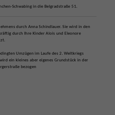
chen-Schwabing in die Belgradstraße 51.
hmens durch Anna Schindlauer. Sie wird in den
räftig durch Ihre Kinder Alois und Eleonore
zt.
edingten Umzügen im Laufe des 2. Weltkriegs
ird ein kleines aber eigenes Grundstück in der
rgerstraße bezogen