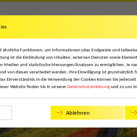
kies
& Dokumente
News & Projekte
Kontakt
English
nd ähnliche Funktionen, um Informationen über Endgeräte und teilwei
tung ist die Einbindung von Inhalten, externen Diensten sowie Element
er Medien und statistische Messungen/Analysen zu ermöglichen. Je na
nd von diesen verarbeitet werden. Ihre Einwiliigung ist grundsätzlich f
 Das Einverständnis in die Verwendung der Cookies können Sie jederzeit
eser Website finden Sie in unserer
Datenschutzerklärung
und zu uns i
Ablehnen