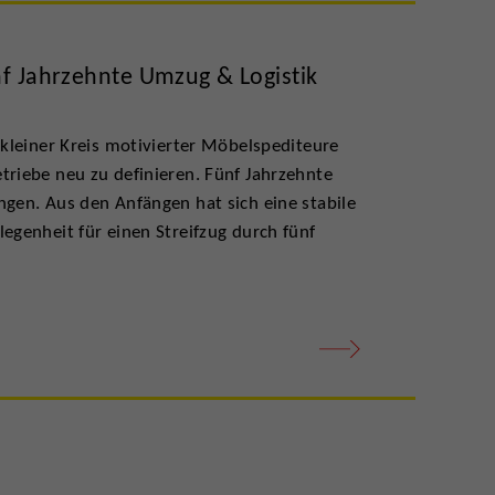
nf Jahrzehnte Umzug & Logistik
 kleiner Kreis motivierter Möbelspediteure
triebe neu zu definieren. Fünf Jahrzehnte
ngen. Aus den Anfängen hat sich eine stabile
egenheit für einen Streifzug durch fünf