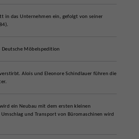
tt in das Unternehmen ein, gefolgt von seiner
84).
 Deutsche Möbelspedition
erstirbt. Alois und Eleonore Schindlauer führen die
er.
wird ein Neubau mit dem ersten kleinen
. Umschlag und Transport von Büromaschinen wird