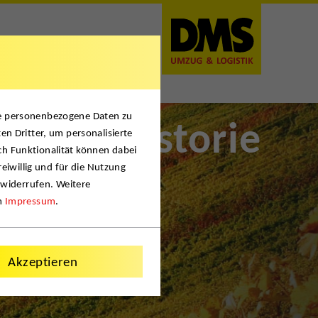
se personenbezogene Daten zu
Historie
en Dritter, um personalisierte
ch Funktionalität können dabei
reiwillig und für die Nutzung
 widerrufen. Weitere
m
Impressum
.
Akzeptieren