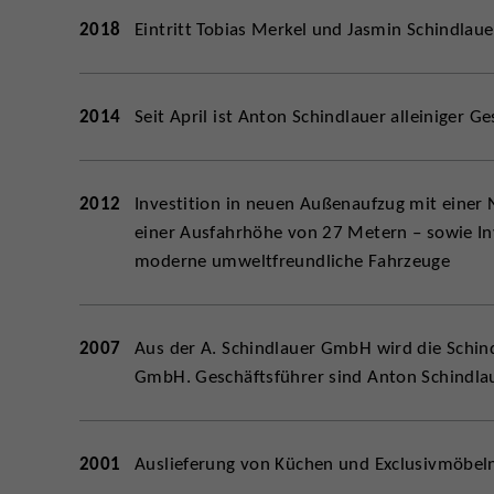
2018
Eintritt Tobias Merkel und Jasmin Schindlau
2014
Seit April ist Anton Schindlauer alleiniger G
2012
Investition in neuen Außenaufzug mit einer 
einer Ausfahrhöhe von 27 Metern – sowie Inv
moderne umweltfreundliche Fahrzeuge
2007
Aus der A. Schindlauer GmbH wird die Schin
GmbH. Geschäftsführer sind Anton Schindlau
2001
Auslieferung von Küchen und Exclusivmöbeln