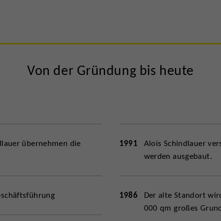
Von der Gründung bis heute
ndlauer übernehmen die
1991
Alois Schindlauer ver
werden ausgebaut.
eschäftsführung
1986
Der alte Standort wir
000 qm großes Grund