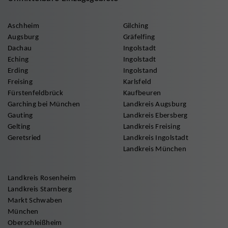
Aschheim
Gilching
Augsburg
Gräfelfing
Dachau
Ingolstadt
Eching
Ingolstadt
Erding
Ingolstand
Freising
Karlsfeld
Fürstenfeldbrück
Kaufbeuren
Garching bei München
Landkreis Augsburg
Gauting
Landkreis Ebersberg
Gelting
Landkreis Freising
Geretsried
Landkreis Ingolstadt
Landkreis München
Landkreis Rosenheim
Landkreis Starnberg
Markt Schwaben
München
Oberschleißheim