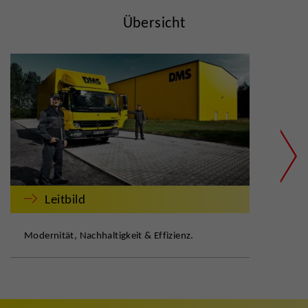
Übersicht
Leitbild
Modernität, Nachhaltigkeit & Effizienz.
Qual