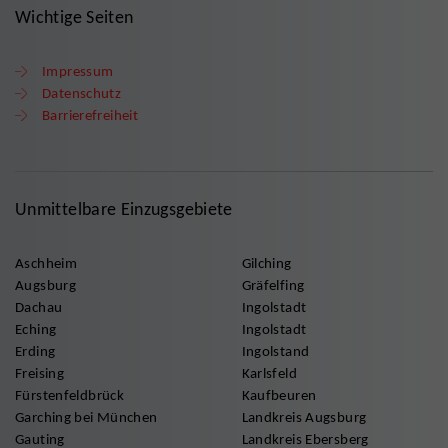
Wichtige Seiten
Impressum
Datenschutz
Barrierefreiheit
Unmittelbare Einzugsgebiete
Aschheim
Gilching
Augsburg
Gräfelfing
Dachau
Ingolstadt
Eching
Ingolstadt
Erding
Ingolstand
Freising
Karlsfeld
Fürstenfeldbrück
Kaufbeuren
Garching bei München
Landkreis Augsburg
Gauting
Landkreis Ebersberg