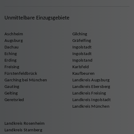
Unmittelbare Einzugsgebiete
Aschheim
Gilching
Augsburg
Gräfelfing
Dachau
Ingolstadt
Eching
Ingolstadt
Erding
Ingolstand
Freising
Karlsfeld
Fürstenfeldbrück
Kaufbeuren
Garching bei München
Landkreis Augsburg
Gauting
Landkreis Ebersberg
Gelting
Landkreis Freising
Geretsried
Landkreis Ingolstadt
Landkreis München
Landkreis Rosenheim
Landkreis Starnberg